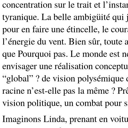
concentration sur le trait et l’insta
tyranique. La belle ambigüité qui j
pour en faire une étincelle, le cou
l’énergie du vent. Bien sûr, toute
que Pourquoi pas. Le monde est n
envisager une réalisation conceptue
“global” ? de vision polysémique d
racine n’est-elle pas la même ? Pr
vision politique, un combat pour s
Imaginons Linda, prenant en voitur