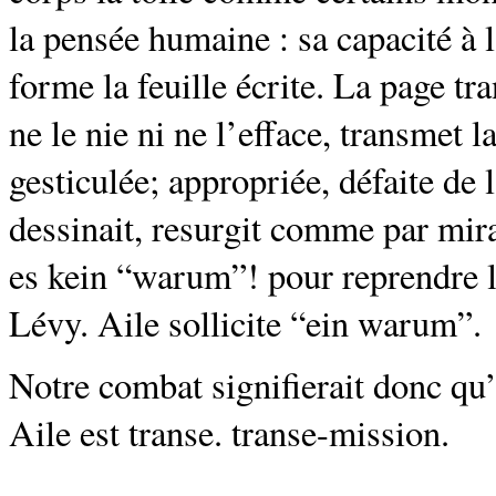
la pensée humaine : sa capacité à l
forme la feuille écrite. La page t
ne le nie ni ne l’efface, transmet 
gesticulée; appropriée, défaite de 
dessinait, resurgit comme par mirac
es kein “warum”! pour reprendre 
Lévy. Aile sollicite “ein warum”.
Notre combat signifierait donc qu’
Aile est transe. transe-mission.