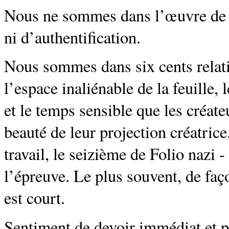
Nous ne sommes dans l’œuvre de L
ni d’authentification.
Nous sommes dans six cents relati
l’espace inaliénable de la feuille,
et le temps sensible que les créateu
beauté de leur projection créatrice
travail, le seizième de Folio nazi -
l’épreuve. Le plus souvent, de faç
est court.
Sentiment de devoir immédiat et 