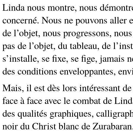
Linda nous montre, nous démontre 
concerné. Nous ne pouvons aller e
de l’objet, nous progressons, nou
pas de l’objet, du tableau, de l’in
s’installe, se fixe, se fige, jamai
des conditions enveloppantes, envi
Mais, il est dès lors intéressant d
face à face avec le combat de Lin
des qualités graphiques, calligraph
noir du Christ blanc de Zurabaran.