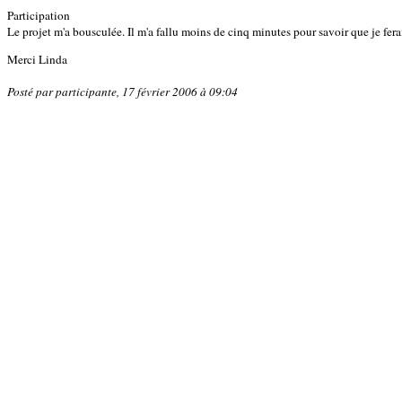
Participation
Le projet m'a bousculée. Il m'a fallu moins de cinq minutes pour savoir que je ferai
Merci Linda
Posté par participante, 17 février 2006 à 09:04