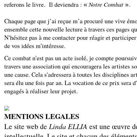
Notre Combat
referons le livre. Il deviendra :
«
»
.
Chaque page que j’ai reçue m’a procuré une vive émo
ensemble cette nouvelle lecture à travers ces pages q
N'hésitez pas à me contacter pour réagir et participer
de vos idées m'intéresse.
Ce combat n'est pas un acte isolé, je compte poursuiv
travers une association qui encouragera les artistes 
une cause. Cela s'adressera à toutes les disciplines ar
sera élu une fois par an. La vocation de ce prix sera d'
engagés à réaliser leur projet.
MENTIONS LEGALES
Le site web de
Linda ELLIA
est une œuvre de 
intellectuelle. Le site et chacun des élément